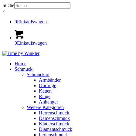
Suche
×
0
Einkaufswagen
0
Einkaufswagen
Home
Schmuck
Schmuckart
Armbänder
Ohrringe
Ketten
Ringe
Anhänger
Weitere Kategorien
Herrenschmuck
Damenschmuck
Kinderschmuck
Diamantschmuck
Perlenschmuck