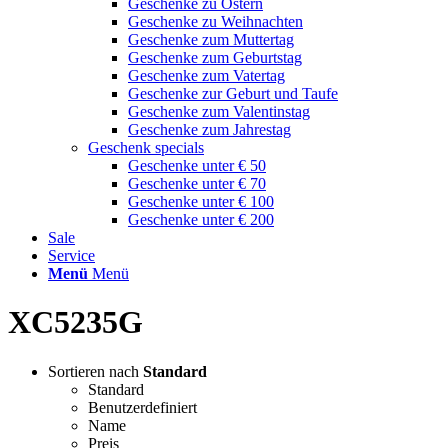
Geschenke zu Ostern
Geschenke zu Weihnachten
Geschenke zum Muttertag
Geschenke zum Geburtstag
Geschenke zum Vatertag
Geschenke zur Geburt und Taufe
Geschenke zum Valentinstag
Geschenke zum Jahrestag
Geschenk specials
Geschenke unter € 50
Geschenke unter € 70
Geschenke unter € 100
Geschenke unter € 200
Sale
Service
Menü
Menü
XC5235G
Sortieren nach
Standard
Standard
Benutzerdefiniert
Name
Preis