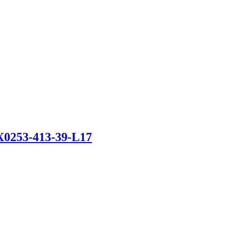
0253-413-39-L17