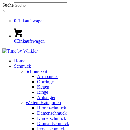
Suche
×
0
Einkaufswagen
0
Einkaufswagen
Home
Schmuck
Schmuckart
Armbänder
Ohrringe
Ketten
Ringe
Anhänger
Weitere Kategorien
Herrenschmuck
Damenschmuck
Kinderschmuck
Diamantschmuck
Perlenschmuck