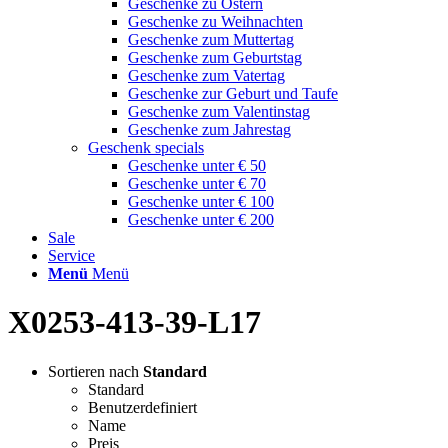
Geschenke zu Ostern
Geschenke zu Weihnachten
Geschenke zum Muttertag
Geschenke zum Geburtstag
Geschenke zum Vatertag
Geschenke zur Geburt und Taufe
Geschenke zum Valentinstag
Geschenke zum Jahrestag
Geschenk specials
Geschenke unter € 50
Geschenke unter € 70
Geschenke unter € 100
Geschenke unter € 200
Sale
Service
Menü
Menü
X0253-413-39-L17
Sortieren nach
Standard
Standard
Benutzerdefiniert
Name
Preis