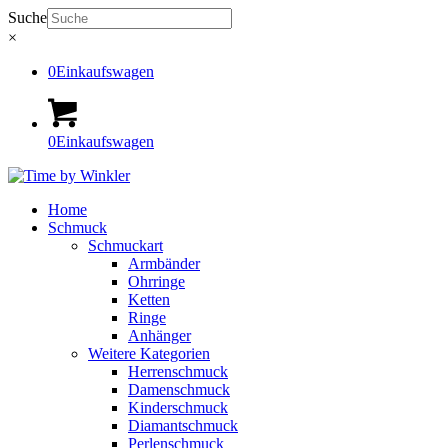
Suche
×
0
Einkaufswagen
0
Einkaufswagen
Home
Schmuck
Schmuckart
Armbänder
Ohrringe
Ketten
Ringe
Anhänger
Weitere Kategorien
Herrenschmuck
Damenschmuck
Kinderschmuck
Diamantschmuck
Perlenschmuck