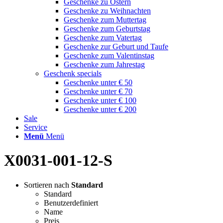
Geschenke zu Ostern
Geschenke zu Weihnachten
Geschenke zum Muttertag
Geschenke zum Geburtstag
Geschenke zum Vatertag
Geschenke zur Geburt und Taufe
Geschenke zum Valentinstag
Geschenke zum Jahrestag
Geschenk specials
Geschenke unter € 50
Geschenke unter € 70
Geschenke unter € 100
Geschenke unter € 200
Sale
Service
Menü
Menü
X0031-001-12-S
Sortieren nach
Standard
Standard
Benutzerdefiniert
Name
Preis