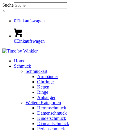
Suche
×
0
Einkaufswagen
0
Einkaufswagen
Home
Schmuck
Schmuckart
Armbänder
Ohrringe
Ketten
Ringe
Anhänger
Weitere Kategorien
Herrenschmuck
Damenschmuck
Kinderschmuck
Diamantschmuck
Perlenschmuck