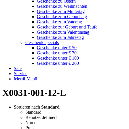
Geschenke zu Ostern
Geschenke zu Weihnachten
Geschenke zum Muttertag
Geschenke zum Geburtstag
Geschenke zum Vatertag
Geschenke zur Geburt und Taufe
Geschenke zum Valentinstag
Geschenke zum Jahrestag
Geschenk specials
Geschenke unter € 50
Geschenke unter € 70
Geschenke unter € 100
Geschenke unter € 200
Sale
Service
Menü
Menü
X0031-001-12-L
Sortieren nach
Standard
Standard
Benutzerdefiniert
Name
Preis