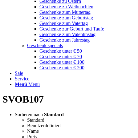
Geschenke zu Ostern
Geschenke zu Weihnachten
Geschenke zum Muttertag
Geschenke zum Geburtstag
Geschenke zum Vatertag
Geschenke zur Geburt und Taufe
Geschenke zum Valentinstag
Geschenke zum Jahrestag
Geschenk specials
Geschenke unter € 50
Geschenke unter € 70
Geschenke unter € 100
Geschenke unter € 200
Sale
Service
Menü
Menü
SVOB107
Sortieren nach
Standard
Standard
Benutzerdefiniert
Name
Preis