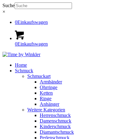
Suche
×
0
Einkaufswagen
0
Einkaufswagen
Home
Schmuck
Schmuckart
Armbänder
Ohrringe
Ketten
Ringe
Anhänger
Weitere Kategorien
Herrenschmuck
Damenschmuck
Kinderschmuck
Diamantschmuck
Perlenschmuck