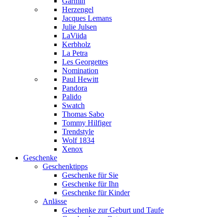
Garmin
Herzengel
Jacques Lemans
Julie Julsen
LaViida
Kerbholz
La Petra
Les Georgettes
Nomination
Paul Hewitt
Pandora
Palido
Swatch
Thomas Sabo
Tommy Hilfiger
Trendstyle
Wolf 1834
Xenox
Geschenke
Geschenktipps
Geschenke für Sie
Geschenke für Ihn
Geschenke für Kinder
Anlässe
Geschenke zur Geburt und Taufe