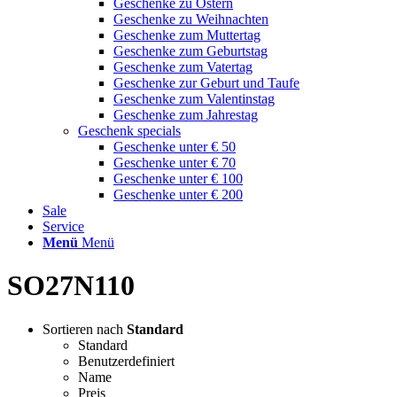
Geschenke zu Ostern
Geschenke zu Weihnachten
Geschenke zum Muttertag
Geschenke zum Geburtstag
Geschenke zum Vatertag
Geschenke zur Geburt und Taufe
Geschenke zum Valentinstag
Geschenke zum Jahrestag
Geschenk specials
Geschenke unter € 50
Geschenke unter € 70
Geschenke unter € 100
Geschenke unter € 200
Sale
Service
Menü
Menü
SO27N110
Sortieren nach
Standard
Standard
Benutzerdefiniert
Name
Preis