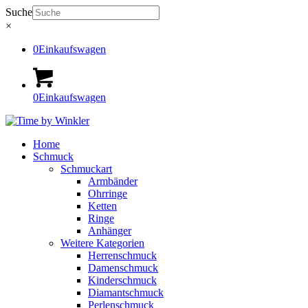
Suche
×
0
Einkaufswagen
0
Einkaufswagen
Home
Schmuck
Schmuckart
Armbänder
Ohrringe
Ketten
Ringe
Anhänger
Weitere Kategorien
Herrenschmuck
Damenschmuck
Kinderschmuck
Diamantschmuck
Perlenschmuck