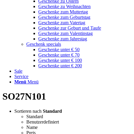
Geschenke zu Ostern
Geschenke zu Weihnachten
Geschenke zum Muttertag
Geschenke zum Geburtstag
Geschenke zum Vatertag
Geschenke zur Geburt und Taufe
Geschenke zum Valentinstag
Geschenke zum Jahrestag
Geschenk specials
Geschenke unter € 50
Geschenke unter € 70
Geschenke unter € 100
Geschenke unter € 200
Sale
Service
Menü
Menü
SO27N101
Sortieren nach
Standard
Standard
Benutzerdefiniert
Name
Preis