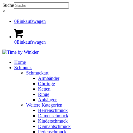
Suche
×
0
Einkaufswagen
0
Einkaufswagen
Home
Schmuck
Schmuckart
Armbänder
Ohrringe
Ketten
Ringe
Anhänger
Weitere Kategorien
Herrenschmuck
Damenschmuck
Kinderschmuck
Diamantschmuck
Perlenschmuck