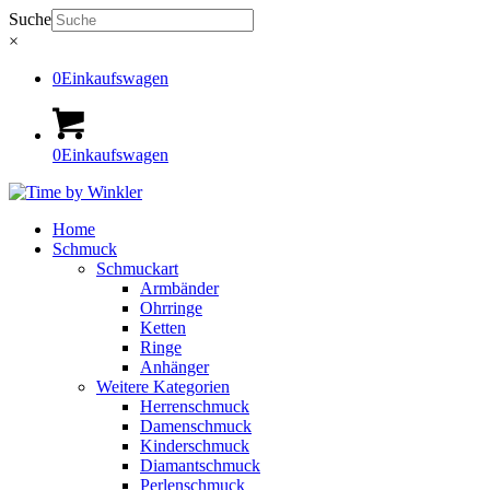
Suche
×
0
Einkaufswagen
0
Einkaufswagen
Home
Schmuck
Schmuckart
Armbänder
Ohrringe
Ketten
Ringe
Anhänger
Weitere Kategorien
Herrenschmuck
Damenschmuck
Kinderschmuck
Diamantschmuck
Perlenschmuck