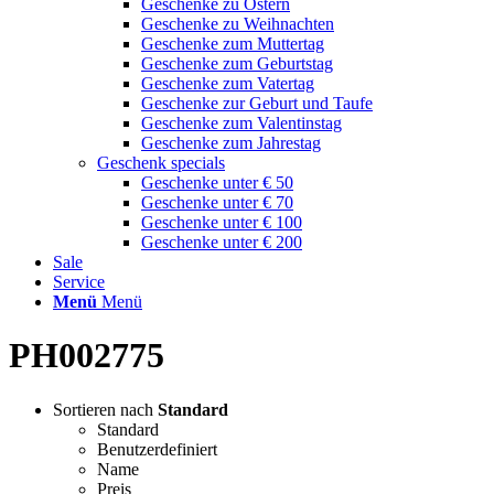
Geschenke zu Ostern
Geschenke zu Weihnachten
Geschenke zum Muttertag
Geschenke zum Geburtstag
Geschenke zum Vatertag
Geschenke zur Geburt und Taufe
Geschenke zum Valentinstag
Geschenke zum Jahrestag
Geschenk specials
Geschenke unter € 50
Geschenke unter € 70
Geschenke unter € 100
Geschenke unter € 200
Sale
Service
Menü
Menü
PH002775
Sortieren nach
Standard
Standard
Benutzerdefiniert
Name
Preis