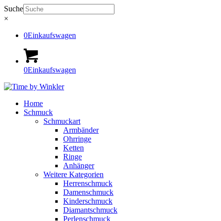
Suche
×
0
Einkaufswagen
0
Einkaufswagen
Home
Schmuck
Schmuckart
Armbänder
Ohrringe
Ketten
Ringe
Anhänger
Weitere Kategorien
Herrenschmuck
Damenschmuck
Kinderschmuck
Diamantschmuck
Perlenschmuck