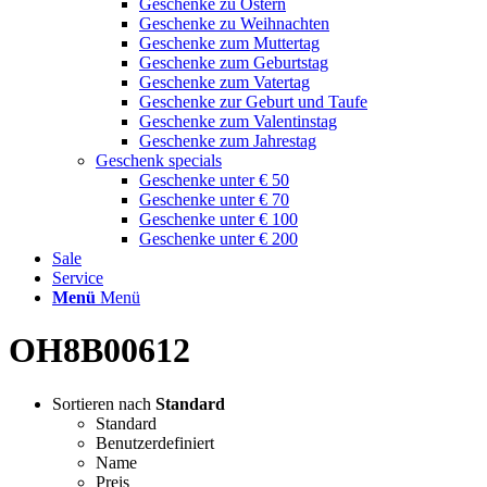
Geschenke zu Ostern
Geschenke zu Weihnachten
Geschenke zum Muttertag
Geschenke zum Geburtstag
Geschenke zum Vatertag
Geschenke zur Geburt und Taufe
Geschenke zum Valentinstag
Geschenke zum Jahrestag
Geschenk specials
Geschenke unter € 50
Geschenke unter € 70
Geschenke unter € 100
Geschenke unter € 200
Sale
Service
Menü
Menü
OH8B00612
Sortieren nach
Standard
Standard
Benutzerdefiniert
Name
Preis