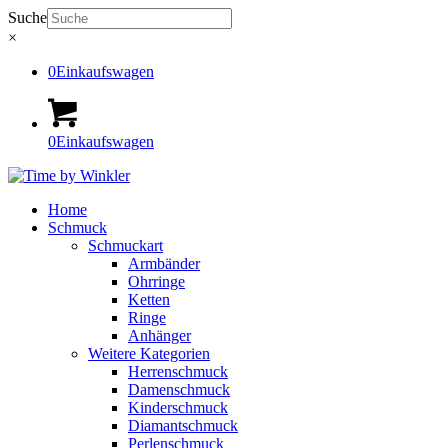
Suche
×
0
Einkaufswagen
0
Einkaufswagen
Home
Schmuck
Schmuckart
Armbänder
Ohrringe
Ketten
Ringe
Anhänger
Weitere Kategorien
Herrenschmuck
Damenschmuck
Kinderschmuck
Diamantschmuck
Perlenschmuck