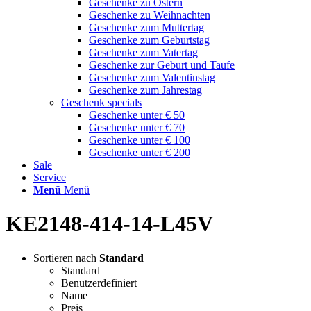
Geschenke zu Ostern
Geschenke zu Weihnachten
Geschenke zum Muttertag
Geschenke zum Geburtstag
Geschenke zum Vatertag
Geschenke zur Geburt und Taufe
Geschenke zum Valentinstag
Geschenke zum Jahrestag
Geschenk specials
Geschenke unter € 50
Geschenke unter € 70
Geschenke unter € 100
Geschenke unter € 200
Sale
Service
Menü
Menü
KE2148-414-14-L45V
Sortieren nach
Standard
Standard
Benutzerdefiniert
Name
Preis