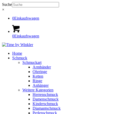
Suche
×
0
Einkaufswagen
0
Einkaufswagen
Home
Schmuck
Schmuckart
Armbänder
Ohrringe
Ketten
Ringe
Anhänger
Weitere Kategorien
Herrenschmuck
Damenschmuck
Kinderschmuck
Diamantschmuck
Perlenschmuck