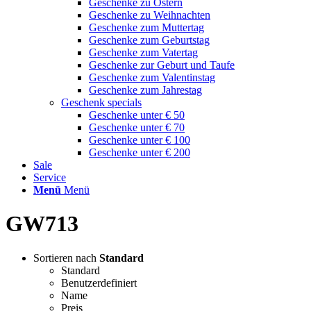
Geschenke zu Ostern
Geschenke zu Weihnachten
Geschenke zum Muttertag
Geschenke zum Geburtstag
Geschenke zum Vatertag
Geschenke zur Geburt und Taufe
Geschenke zum Valentinstag
Geschenke zum Jahrestag
Geschenk specials
Geschenke unter € 50
Geschenke unter € 70
Geschenke unter € 100
Geschenke unter € 200
Sale
Service
Menü
Menü
GW713
Sortieren nach
Standard
Standard
Benutzerdefiniert
Name
Preis