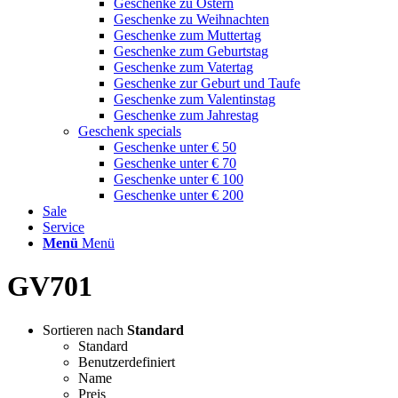
Geschenke zu Ostern
Geschenke zu Weihnachten
Geschenke zum Muttertag
Geschenke zum Geburtstag
Geschenke zum Vatertag
Geschenke zur Geburt und Taufe
Geschenke zum Valentinstag
Geschenke zum Jahrestag
Geschenk specials
Geschenke unter € 50
Geschenke unter € 70
Geschenke unter € 100
Geschenke unter € 200
Sale
Service
Menü
Menü
GV701
Sortieren nach
Standard
Standard
Benutzerdefiniert
Name
Preis