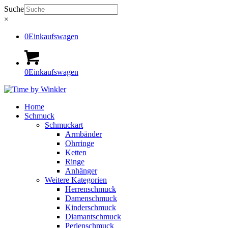
Suche
×
0
Einkaufswagen
0
Einkaufswagen
Home
Schmuck
Schmuckart
Armbänder
Ohrringe
Ketten
Ringe
Anhänger
Weitere Kategorien
Herrenschmuck
Damenschmuck
Kinderschmuck
Diamantschmuck
Perlenschmuck