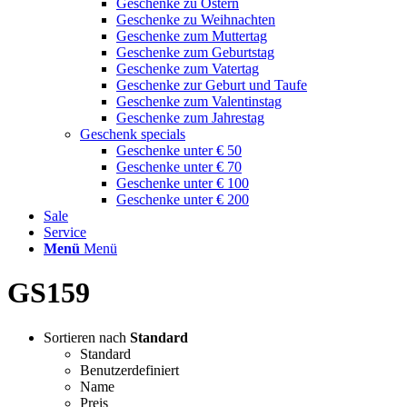
Geschenke zu Ostern
Geschenke zu Weihnachten
Geschenke zum Muttertag
Geschenke zum Geburtstag
Geschenke zum Vatertag
Geschenke zur Geburt und Taufe
Geschenke zum Valentinstag
Geschenke zum Jahrestag
Geschenk specials
Geschenke unter € 50
Geschenke unter € 70
Geschenke unter € 100
Geschenke unter € 200
Sale
Service
Menü
Menü
GS159
Sortieren nach
Standard
Standard
Benutzerdefiniert
Name
Preis