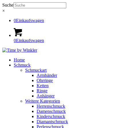
Suche
×
0
Einkaufswagen
0
Einkaufswagen
Home
Schmuck
Schmuckart
Armbänder
Ohrringe
Ketten
Ringe
Anhänger
Weitere Kategorien
Herrenschmuck
Damenschmuck
Kinderschmuck
Diamantschmuck
Perlenschmuck