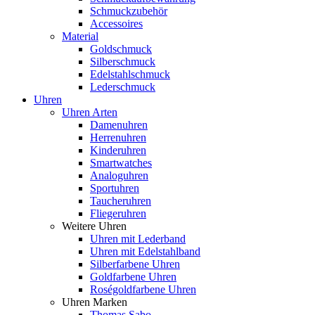
Schmuckzubehör
Accessoires
Material
Goldschmuck
Silberschmuck
Edelstahlschmuck
Lederschmuck
Uhren
Uhren Arten
Damenuhren
Herrenuhren
Kinderuhren
Smartwatches
Analoguhren
Sportuhren
Taucheruhren
Fliegeruhren
Weitere Uhren
Uhren mit Lederband
Uhren mit Edelstahlband
Silberfarbene Uhren
Goldfarbene Uhren
Roségoldfarbene Uhren
Uhren Marken
Thomas Sabo