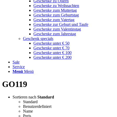
Geschenke zu Ostern
Geschenke zu Weihnachten
Geschenke zum Muttertag
Geschenke zum Geburtstag
Geschenke zum Vatertag
Geschenke zur Geburt und Taufe
Geschenke zum Valentinstag
Geschenke zum Jahrestag
Geschenk specials
Geschenke unter € 50
Geschenke unter € 70
Geschenke unter € 100
Geschenke unter € 200
Sale
Service
Menü
Menü
GO119
Sortieren nach
Standard
Standard
Benutzerdefiniert
Name
Preis