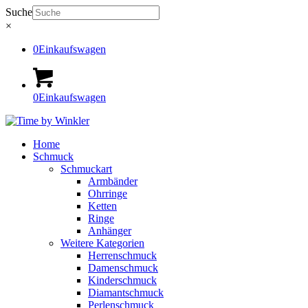
Suche
×
0
Einkaufswagen
0
Einkaufswagen
Home
Schmuck
Schmuckart
Armbänder
Ohrringe
Ketten
Ringe
Anhänger
Weitere Kategorien
Herrenschmuck
Damenschmuck
Kinderschmuck
Diamantschmuck
Perlenschmuck