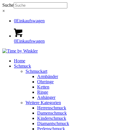
Suche
×
0
Einkaufswagen
0
Einkaufswagen
Home
Schmuck
Schmuckart
Armbänder
Ohrringe
Ketten
Ringe
Anhänger
Weitere Kategorien
Herrenschmuck
Damenschmuck
Kinderschmuck
Diamantschmuck
Perlenschmuck