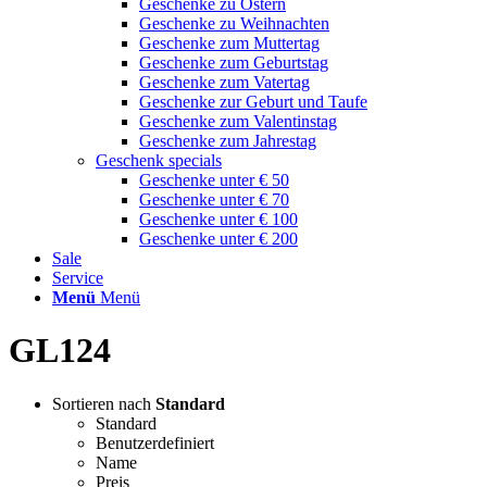
Geschenke zu Ostern
Geschenke zu Weihnachten
Geschenke zum Muttertag
Geschenke zum Geburtstag
Geschenke zum Vatertag
Geschenke zur Geburt und Taufe
Geschenke zum Valentinstag
Geschenke zum Jahrestag
Geschenk specials
Geschenke unter € 50
Geschenke unter € 70
Geschenke unter € 100
Geschenke unter € 200
Sale
Service
Menü
Menü
GL124
Sortieren nach
Standard
Standard
Benutzerdefiniert
Name
Preis