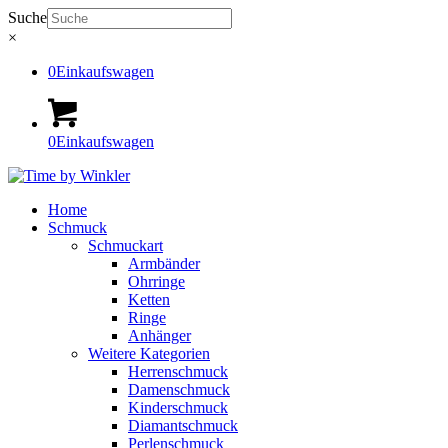
Suche
×
0
Einkaufswagen
0
Einkaufswagen
Home
Schmuck
Schmuckart
Armbänder
Ohrringe
Ketten
Ringe
Anhänger
Weitere Kategorien
Herrenschmuck
Damenschmuck
Kinderschmuck
Diamantschmuck
Perlenschmuck