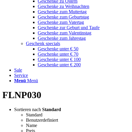
Geschenke zu Ostern
Geschenke zu Weihnachten
Geschenke zum Muttertag
Geschenke zum Geburtstag
Geschenke zum Vatertag
Geschenke zur Geburt und Taufe
Geschenke zum Valentinstag
Geschenke zum Jahrestag
Geschenk specials
Geschenke unter € 50
Geschenke unter € 70
Geschenke unter € 100
Geschenke unter € 200
Sale
Service
Menü
Menü
FLNP030
Sortieren nach
Standard
Standard
Benutzerdefiniert
Name
Preis