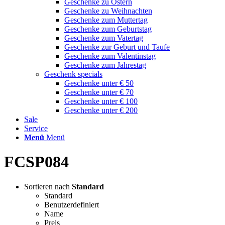
Geschenke zu Ostern
Geschenke zu Weihnachten
Geschenke zum Muttertag
Geschenke zum Geburtstag
Geschenke zum Vatertag
Geschenke zur Geburt und Taufe
Geschenke zum Valentinstag
Geschenke zum Jahrestag
Geschenk specials
Geschenke unter € 50
Geschenke unter € 70
Geschenke unter € 100
Geschenke unter € 200
Sale
Service
Menü
Menü
FCSP084
Sortieren nach
Standard
Standard
Benutzerdefiniert
Name
Preis