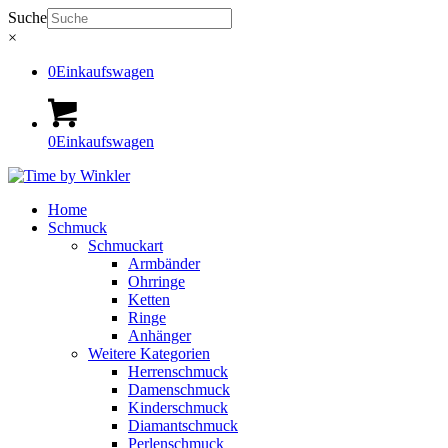
Suche
×
0
Einkaufswagen
0
Einkaufswagen
Home
Schmuck
Schmuckart
Armbänder
Ohrringe
Ketten
Ringe
Anhänger
Weitere Kategorien
Herrenschmuck
Damenschmuck
Kinderschmuck
Diamantschmuck
Perlenschmuck