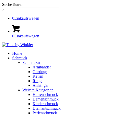
Suche
×
0
Einkaufswagen
0
Einkaufswagen
Home
Schmuck
Schmuckart
Armbänder
Ohrringe
Ketten
Ringe
Anhänger
Weitere Kategorien
Herrenschmuck
Damenschmuck
Kinderschmuck
Diamantschmuck
Perlenschmuck