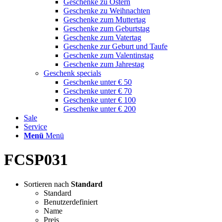
Geschenke zu Ostern
Geschenke zu Weihnachten
Geschenke zum Muttertag
Geschenke zum Geburtstag
Geschenke zum Vatertag
Geschenke zur Geburt und Taufe
Geschenke zum Valentinstag
Geschenke zum Jahrestag
Geschenk specials
Geschenke unter € 50
Geschenke unter € 70
Geschenke unter € 100
Geschenke unter € 200
Sale
Service
Menü
Menü
FCSP031
Sortieren nach
Standard
Standard
Benutzerdefiniert
Name
Preis