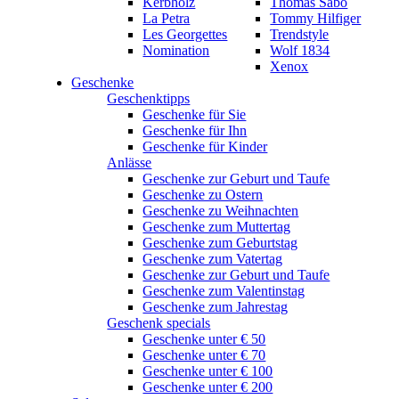
Kerbholz
Thomas Sabo
La Petra
Tommy Hilfiger
Les Georgettes
Trendstyle
Nomination
Wolf 1834
Xenox
Geschenke
Geschenktipps
Geschenke für Sie
Geschenke für Ihn
Geschenke für Kinder
Anlässe
Geschenke zur Geburt und Taufe
Geschenke zu Ostern
Geschenke zu Weihnachten
Geschenke zum Muttertag
Geschenke zum Geburtstag
Geschenke zum Vatertag
Geschenke zur Geburt und Taufe
Geschenke zum Valentinstag
Geschenke zum Jahrestag
Geschenk specials
Geschenke unter € 50
Geschenke unter € 70
Geschenke unter € 100
Geschenke unter € 200