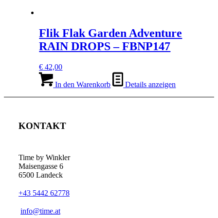
Flik Flak Garden Adventure
RAIN DROPS – FBNP147
€
42,00
In den Warenkorb
Details anzeigen
KONTAKT
Time by Winkler
Maisengasse 6
6500 Landeck
+43 5442 62778
­info@time.at