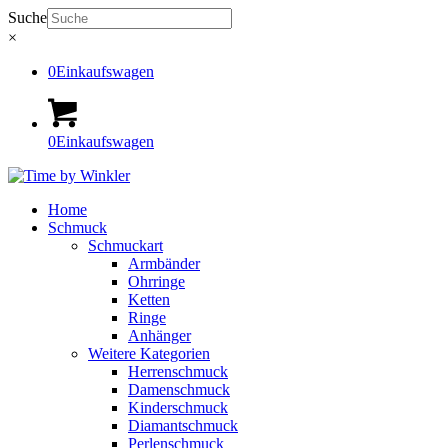
Suche
×
0
Einkaufswagen
0
Einkaufswagen
Home
Schmuck
Schmuckart
Armbänder
Ohrringe
Ketten
Ringe
Anhänger
Weitere Kategorien
Herrenschmuck
Damenschmuck
Kinderschmuck
Diamantschmuck
Perlenschmuck