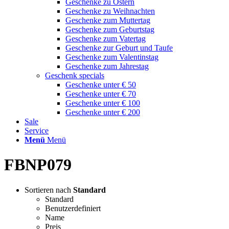
Geschenke zu Ostern
Geschenke zu Weihnachten
Geschenke zum Muttertag
Geschenke zum Geburtstag
Geschenke zum Vatertag
Geschenke zur Geburt und Taufe
Geschenke zum Valentinstag
Geschenke zum Jahrestag
Geschenk specials
Geschenke unter € 50
Geschenke unter € 70
Geschenke unter € 100
Geschenke unter € 200
Sale
Service
Menü
Menü
FBNP079
Sortieren nach
Standard
Standard
Benutzerdefiniert
Name
Preis