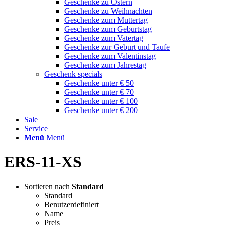
Geschenke zu Ostern
Geschenke zu Weihnachten
Geschenke zum Muttertag
Geschenke zum Geburtstag
Geschenke zum Vatertag
Geschenke zur Geburt und Taufe
Geschenke zum Valentinstag
Geschenke zum Jahrestag
Geschenk specials
Geschenke unter € 50
Geschenke unter € 70
Geschenke unter € 100
Geschenke unter € 200
Sale
Service
Menü
Menü
ERS-11-XS
Sortieren nach
Standard
Standard
Benutzerdefiniert
Name
Preis