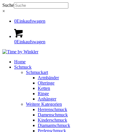
Suche
×
0
Einkaufswagen
0
Einkaufswagen
Home
Schmuck
Schmuckart
Armbänder
Ohrringe
Ketten
Ringe
Anhänger
Weitere Kategorien
Herrenschmuck
Damenschmuck
Kinderschmuck
Diamantschmuck
Perlenschmuck