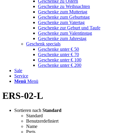
Geschenke zu Ostern
Geschenke zu Weihnachten
Geschenke zum Muttertag
Geschenke zum Geburtstag
Geschenke zum Vatertag
Geschenke zur Geburt und Taufe
Geschenke zum Valentinstag
Geschenke zum Jahrestag
Geschenk specials
Geschenke unter € 50
Geschenke unter € 70
Geschenke unter € 100
Geschenke unter € 200
Sale
Service
Menü
Menü
ERS-02-L
Sortieren nach
Standard
Standard
Benutzerdefiniert
Name
Preis