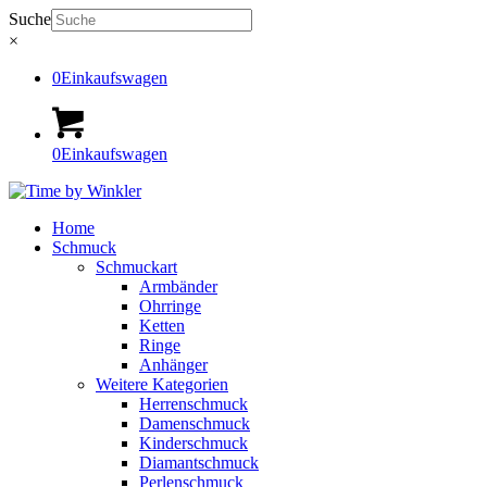
Suche
×
0
Einkaufswagen
0
Einkaufswagen
Home
Schmuck
Schmuckart
Armbänder
Ohrringe
Ketten
Ringe
Anhänger
Weitere Kategorien
Herrenschmuck
Damenschmuck
Kinderschmuck
Diamantschmuck
Perlenschmuck