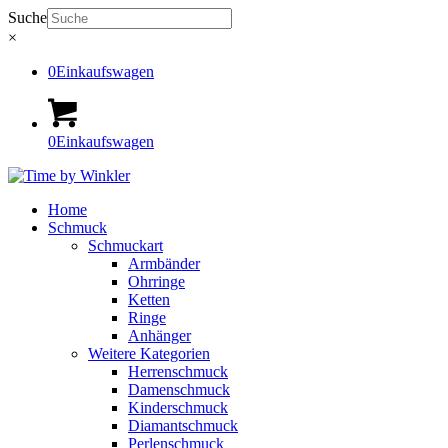
Suche
×
0
Einkaufswagen
0
Einkaufswagen
Home
Schmuck
Schmuckart
Armbänder
Ohrringe
Ketten
Ringe
Anhänger
Weitere Kategorien
Herrenschmuck
Damenschmuck
Kinderschmuck
Diamantschmuck
Perlenschmuck