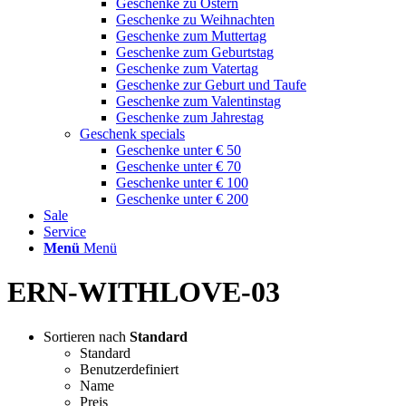
Geschenke zu Ostern
Geschenke zu Weihnachten
Geschenke zum Muttertag
Geschenke zum Geburtstag
Geschenke zum Vatertag
Geschenke zur Geburt und Taufe
Geschenke zum Valentinstag
Geschenke zum Jahrestag
Geschenk specials
Geschenke unter € 50
Geschenke unter € 70
Geschenke unter € 100
Geschenke unter € 200
Sale
Service
Menü
Menü
ERN-WITHLOVE-03
Sortieren nach
Standard
Standard
Benutzerdefiniert
Name
Preis