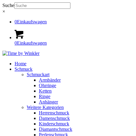
Suche
×
0
Einkaufswagen
0
Einkaufswagen
Home
Schmuck
Schmuckart
Armbänder
Ohrringe
Ketten
Ringe
Anhänger
Weitere Kategorien
Herrenschmuck
Damenschmuck
Kinderschmuck
Diamantschmuck
Perlenschmuck