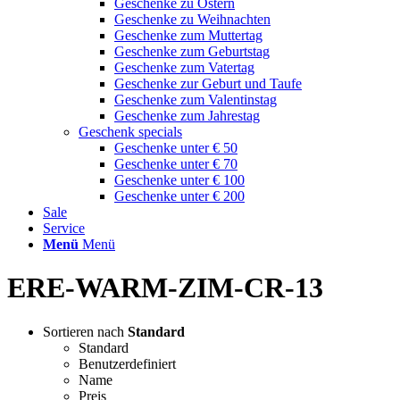
Geschenke zu Ostern
Geschenke zu Weihnachten
Geschenke zum Muttertag
Geschenke zum Geburtstag
Geschenke zum Vatertag
Geschenke zur Geburt und Taufe
Geschenke zum Valentinstag
Geschenke zum Jahrestag
Geschenk specials
Geschenke unter € 50
Geschenke unter € 70
Geschenke unter € 100
Geschenke unter € 200
Sale
Service
Menü
Menü
ERE-WARM-ZIM-CR-13
Sortieren nach
Standard
Standard
Benutzerdefiniert
Name
Preis