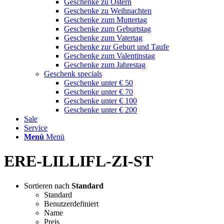
Geschenke zu Ostern
Geschenke zu Weihnachten
Geschenke zum Muttertag
Geschenke zum Geburtstag
Geschenke zum Vatertag
Geschenke zur Geburt und Taufe
Geschenke zum Valentinstag
Geschenke zum Jahrestag
Geschenk specials
Geschenke unter € 50
Geschenke unter € 70
Geschenke unter € 100
Geschenke unter € 200
Sale
Service
Menü
Menü
ERE-LILLIFL-ZI-ST
Sortieren nach
Standard
Standard
Benutzerdefiniert
Name
Preis