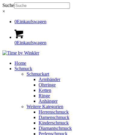
Suche
×
0
Einkaufswagen
0
Einkaufswagen
Home
Schmuck
Schmuckart
Armbänder
Ohrringe
Ketten
Ringe
Anhänger
Weitere Kategorien
Herrenschmuck
Damenschmuck
Kinderschmuck
Diamantschmuck
Perlenschmuck