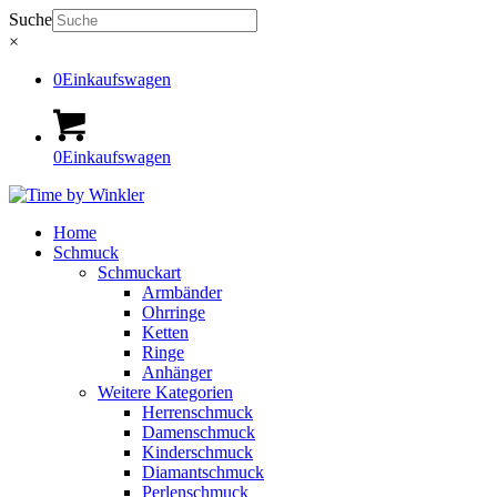
Suche
×
0
Einkaufswagen
0
Einkaufswagen
Home
Schmuck
Schmuckart
Armbänder
Ohrringe
Ketten
Ringe
Anhänger
Weitere Kategorien
Herrenschmuck
Damenschmuck
Kinderschmuck
Diamantschmuck
Perlenschmuck