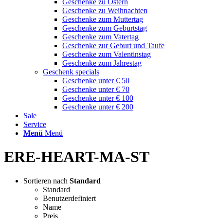
Geschenke zu Ostern
Geschenke zu Weihnachten
Geschenke zum Muttertag
Geschenke zum Geburtstag
Geschenke zum Vatertag
Geschenke zur Geburt und Taufe
Geschenke zum Valentinstag
Geschenke zum Jahrestag
Geschenk specials
Geschenke unter € 50
Geschenke unter € 70
Geschenke unter € 100
Geschenke unter € 200
Sale
Service
Menü
Menü
ERE-HEART-MA-ST
Sortieren nach
Standard
Standard
Benutzerdefiniert
Name
Preis