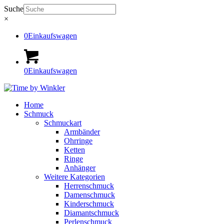
Suche
×
0
Einkaufswagen
0
Einkaufswagen
Home
Schmuck
Schmuckart
Armbänder
Ohrringe
Ketten
Ringe
Anhänger
Weitere Kategorien
Herrenschmuck
Damenschmuck
Kinderschmuck
Diamantschmuck
Perlenschmuck