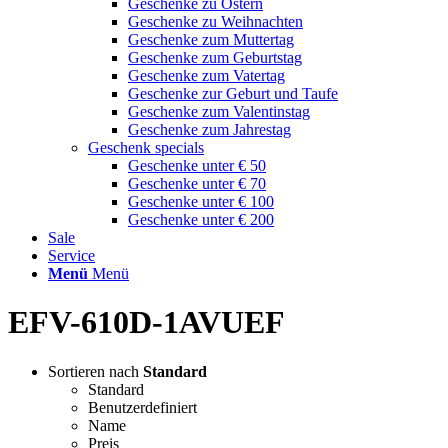
Geschenke zu Ostern
Geschenke zu Weihnachten
Geschenke zum Muttertag
Geschenke zum Geburtstag
Geschenke zum Vatertag
Geschenke zur Geburt und Taufe
Geschenke zum Valentinstag
Geschenke zum Jahrestag
Geschenk specials
Geschenke unter € 50
Geschenke unter € 70
Geschenke unter € 100
Geschenke unter € 200
Sale
Service
Menü
Menü
EFV-610D-1AVUEF
Sortieren nach
Standard
Standard
Benutzerdefiniert
Name
Preis