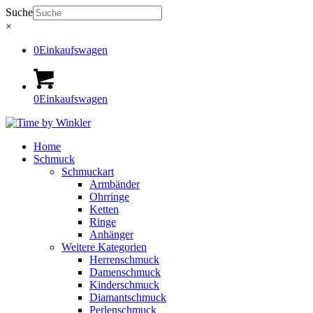
Suche
×
0
Einkaufswagen
0
Einkaufswagen
Home
Schmuck
Schmuckart
Armbänder
Ohrringe
Ketten
Ringe
Anhänger
Weitere Kategorien
Herrenschmuck
Damenschmuck
Kinderschmuck
Diamantschmuck
Perlenschmuck