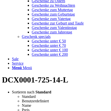
Geschenke zu Ostern
Geschenke zu Weihnachten
Geschenke zum Muttertag
Geschenke zum Geburtstag
Geschenke zum Vatertag
Geschenke zur Geburt und Taufe
Geschenke zum Valentinstag
Geschenke zum Jahrestag
Geschenk specials
Geschenke unter € 50
Geschenke unter € 70
Geschenke unter € 100
Geschenke unter € 200
Sale
Service
Menü
Menü
DCX0001-725-14-L
Sortieren nach
Standard
Standard
Benutzerdefiniert
Name
Preis