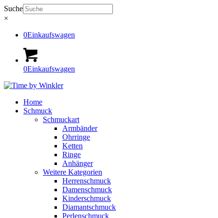
Suche
×
0
Einkaufswagen
0
Einkaufswagen
Home
Schmuck
Schmuckart
Armbänder
Ohrringe
Ketten
Ringe
Anhänger
Weitere Kategorien
Herrenschmuck
Damenschmuck
Kinderschmuck
Diamantschmuck
Perlenschmuck