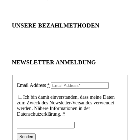
UNSERE BEZAHLMETHODEN
NEWSLETTER ANMELDUNG
Email Address
*
Ich bin damit einverstanden, dass meine Daten
zum Zweck des Newsletter-Versandes verwendet
werden. Nähere Informationen in der
Datenschutzerklärung.
*