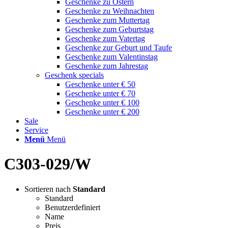
Geschenke zu Ostern
Geschenke zu Weihnachten
Geschenke zum Muttertag
Geschenke zum Geburtstag
Geschenke zum Vatertag
Geschenke zur Geburt und Taufe
Geschenke zum Valentinstag
Geschenke zum Jahrestag
Geschenk specials
Geschenke unter € 50
Geschenke unter € 70
Geschenke unter € 100
Geschenke unter € 200
Sale
Service
Menü
Menü
C303-029/W
Sortieren nach
Standard
Standard
Benutzerdefiniert
Name
Preis