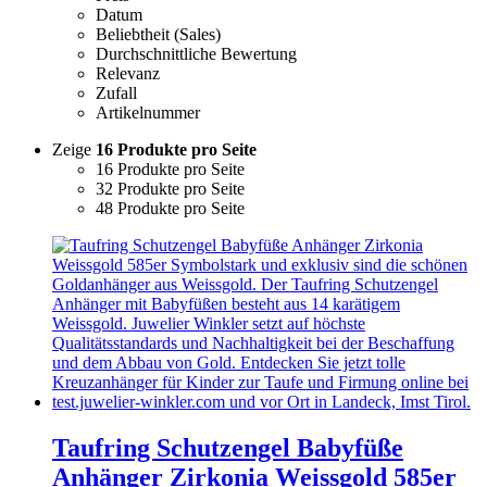
Datum
Beliebtheit (Sales)
Durchschnittliche Bewertung
Relevanz
Zufall
Artikelnummer
Zeige
16 Produkte pro Seite
16 Produkte pro Seite
32 Produkte pro Seite
48 Produkte pro Seite
Taufring Schutzengel Babyfüße
Anhänger Zirkonia Weissgold 585er