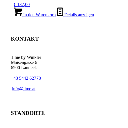
€
137,00
In den Warenkorb
Details anzeigen
KONTAKT
Time by Winkler
Maisengasse 6
6500 Landeck
+43 5442 62778
­info@time.at
STANDORTE