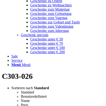
Geschenke zu Ostern
Geschenke zu Weihnachten
Geschenke zum Muttertag
Geschenke zum Geburtstag
Geschenke zum Vatertag
Geschenke zur Geburt und Taufe
Geschenke zum Valentinstag
Geschenke zum Jahrestag
Geschenk specials
Geschenke unter € 50
Geschenke unter € 70
Geschenke unter € 100
Geschenke unter € 200
Sale
Service
Menü
Menü
C303-026
Sortieren nach
Standard
Standard
Benutzerdefiniert
Name
Preis