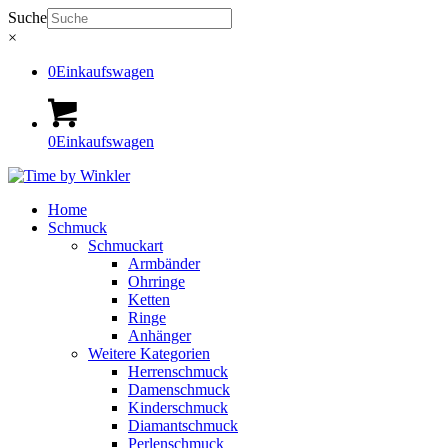
Suche
×
0
Einkaufswagen
0
Einkaufswagen
Home
Schmuck
Schmuckart
Armbänder
Ohrringe
Ketten
Ringe
Anhänger
Weitere Kategorien
Herrenschmuck
Damenschmuck
Kinderschmuck
Diamantschmuck
Perlenschmuck