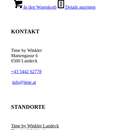
In den Warenkorb
Details anzeigen
KONTAKT
Time by Winkler
Maisengasse 6
6500 Landeck
+43 5442 62778
­info@time.at
STANDORTE
Time by Winkler Landeck