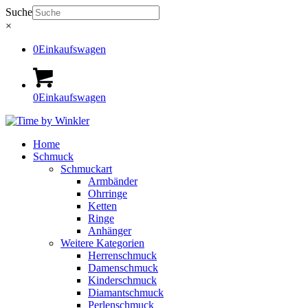
Suche
×
0
Einkaufswagen
0
Einkaufswagen
Home
Schmuck
Schmuckart
Armbänder
Ohrringe
Ketten
Ringe
Anhänger
Weitere Kategorien
Herrenschmuck
Damenschmuck
Kinderschmuck
Diamantschmuck
Perlenschmuck