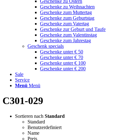
Geschenke zu Ostern
Geschenke zu Weihnachten
Geschenke zum Muttertag
Geschenke zum Geburtstag
Geschenke zum Vatertag
Geschenke zur Geburt und Taufe
Geschenke zum Valentinstag
Geschenke zum Jahrestag
Geschenk specials
Geschenke unter € 50
Geschenke unter € 70
Geschenke unter € 100
Geschenke unter € 200
Sale
Service
Menü
Menü
C301-029
Sortieren nach
Standard
Standard
Benutzerdefiniert
Name
Preis