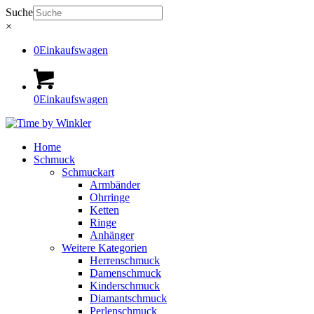
Suche
×
0
Einkaufswagen
0
Einkaufswagen
Home
Schmuck
Schmuckart
Armbänder
Ohrringe
Ketten
Ringe
Anhänger
Weitere Kategorien
Herrenschmuck
Damenschmuck
Kinderschmuck
Diamantschmuck
Perlenschmuck