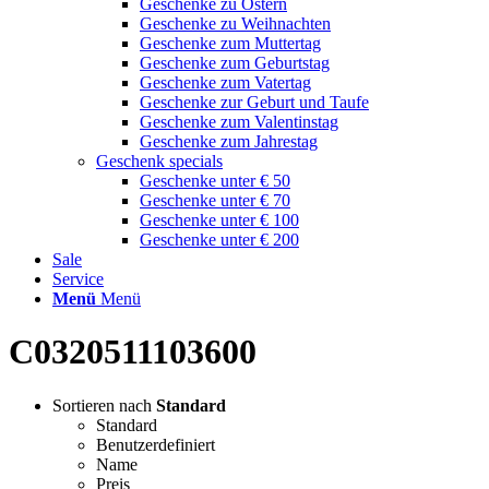
Geschenke zu Ostern
Geschenke zu Weihnachten
Geschenke zum Muttertag
Geschenke zum Geburtstag
Geschenke zum Vatertag
Geschenke zur Geburt und Taufe
Geschenke zum Valentinstag
Geschenke zum Jahrestag
Geschenk specials
Geschenke unter € 50
Geschenke unter € 70
Geschenke unter € 100
Geschenke unter € 200
Sale
Service
Menü
Menü
C0320511103600
Sortieren nach
Standard
Standard
Benutzerdefiniert
Name
Preis