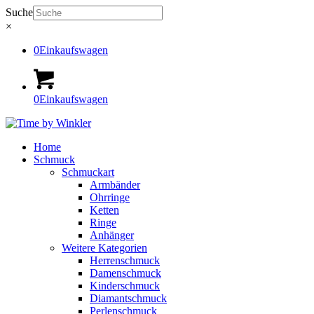
Suche
×
0
Einkaufswagen
0
Einkaufswagen
Home
Schmuck
Schmuckart
Armbänder
Ohrringe
Ketten
Ringe
Anhänger
Weitere Kategorien
Herrenschmuck
Damenschmuck
Kinderschmuck
Diamantschmuck
Perlenschmuck