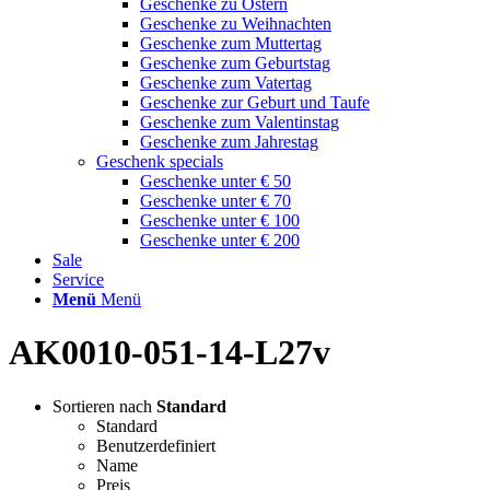
Geschenke zu Ostern
Geschenke zu Weihnachten
Geschenke zum Muttertag
Geschenke zum Geburtstag
Geschenke zum Vatertag
Geschenke zur Geburt und Taufe
Geschenke zum Valentinstag
Geschenke zum Jahrestag
Geschenk specials
Geschenke unter € 50
Geschenke unter € 70
Geschenke unter € 100
Geschenke unter € 200
Sale
Service
Menü
Menü
AK0010-051-14-L27v
Sortieren nach
Standard
Standard
Benutzerdefiniert
Name
Preis