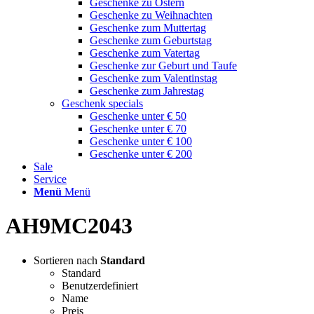
Geschenke zu Ostern
Geschenke zu Weihnachten
Geschenke zum Muttertag
Geschenke zum Geburtstag
Geschenke zum Vatertag
Geschenke zur Geburt und Taufe
Geschenke zum Valentinstag
Geschenke zum Jahrestag
Geschenk specials
Geschenke unter € 50
Geschenke unter € 70
Geschenke unter € 100
Geschenke unter € 200
Sale
Service
Menü
Menü
AH9MC2043
Sortieren nach
Standard
Standard
Benutzerdefiniert
Name
Preis