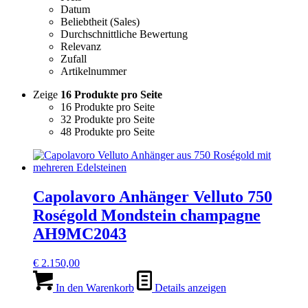
Datum
Beliebtheit (Sales)
Durchschnittliche Bewertung
Relevanz
Zufall
Artikelnummer
Zeige
16 Produkte pro Seite
16 Produkte pro Seite
32 Produkte pro Seite
48 Produkte pro Seite
Capolavoro Anhänger Velluto 750
Roségold Mondstein champagne
AH9MC2043
€
2.150,00
In den Warenkorb
Details anzeigen