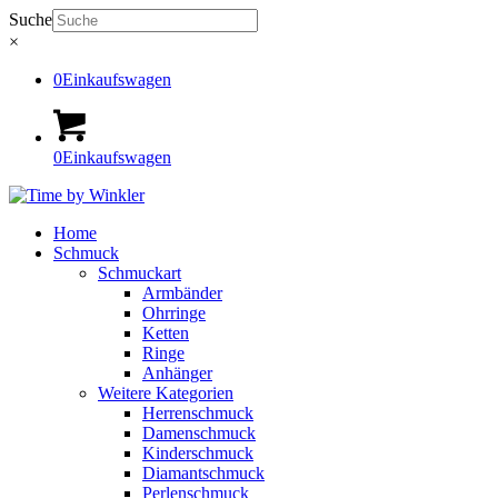
Suche
×
0
Einkaufswagen
0
Einkaufswagen
Home
Schmuck
Schmuckart
Armbänder
Ohrringe
Ketten
Ringe
Anhänger
Weitere Kategorien
Herrenschmuck
Damenschmuck
Kinderschmuck
Diamantschmuck
Perlenschmuck