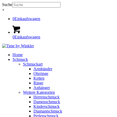
Suche
×
0
Einkaufswagen
0
Einkaufswagen
Home
Schmuck
Schmuckart
Armbänder
Ohrringe
Ketten
Ringe
Anhänger
Weitere Kategorien
Herrenschmuck
Damenschmuck
Kinderschmuck
Diamantschmuck
Perlenschmuck