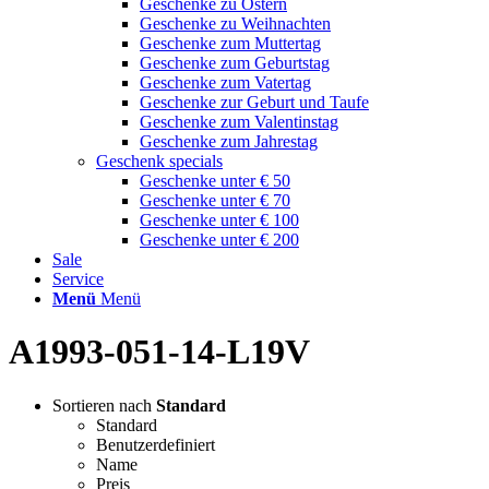
Geschenke zu Ostern
Geschenke zu Weihnachten
Geschenke zum Muttertag
Geschenke zum Geburtstag
Geschenke zum Vatertag
Geschenke zur Geburt und Taufe
Geschenke zum Valentinstag
Geschenke zum Jahrestag
Geschenk specials
Geschenke unter € 50
Geschenke unter € 70
Geschenke unter € 100
Geschenke unter € 200
Sale
Service
Menü
Menü
A1993-051-14-L19V
Sortieren nach
Standard
Standard
Benutzerdefiniert
Name
Preis