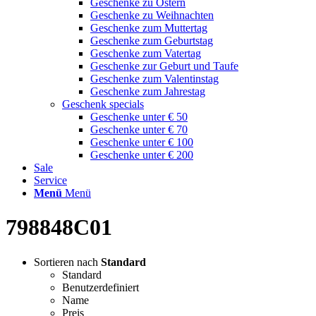
Geschenke zu Ostern
Geschenke zu Weihnachten
Geschenke zum Muttertag
Geschenke zum Geburtstag
Geschenke zum Vatertag
Geschenke zur Geburt und Taufe
Geschenke zum Valentinstag
Geschenke zum Jahrestag
Geschenk specials
Geschenke unter € 50
Geschenke unter € 70
Geschenke unter € 100
Geschenke unter € 200
Sale
Service
Menü
Menü
798848C01
Sortieren nach
Standard
Standard
Benutzerdefiniert
Name
Preis