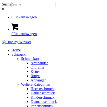
Suche
×
0
Einkaufswagen
0
Einkaufswagen
Home
Schmuck
Schmuckart
Armbänder
Ohrringe
Ketten
Ringe
Anhänger
Weitere Kategorien
Herrenschmuck
Damenschmuck
Kinderschmuck
Diamantschmuck
Perlenschmuck