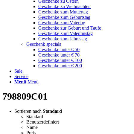
Geschenke zu Ostern
Geschenke zu Weihnachten
Geschenke zum Muttertag
Geschenke zum Geburtstag
Geschenke zum Vatertag
Geschenke zur Geburt und Taufe
Geschenke zum Valentinstag
Geschenke zum Jahrestag
Geschenk specials
Geschenke unter € 50
Geschenke unter € 70
Geschenke unter € 100
Geschenke unter € 200
Sale
Service
Menü
Menü
798809C01
Sortieren nach
Standard
Standard
Benutzerdefiniert
Name
Preis