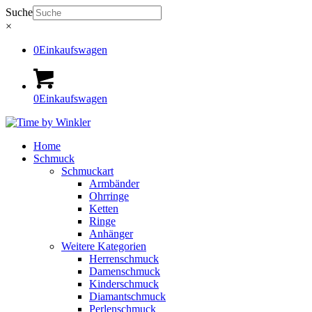
Suche
×
0
Einkaufswagen
0
Einkaufswagen
Home
Schmuck
Schmuckart
Armbänder
Ohrringe
Ketten
Ringe
Anhänger
Weitere Kategorien
Herrenschmuck
Damenschmuck
Kinderschmuck
Diamantschmuck
Perlenschmuck