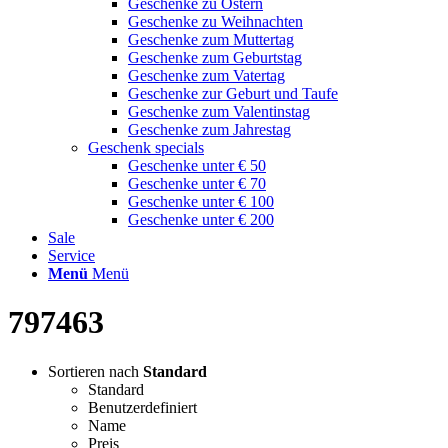
Geschenke zu Ostern
Geschenke zu Weihnachten
Geschenke zum Muttertag
Geschenke zum Geburtstag
Geschenke zum Vatertag
Geschenke zur Geburt und Taufe
Geschenke zum Valentinstag
Geschenke zum Jahrestag
Geschenk specials
Geschenke unter € 50
Geschenke unter € 70
Geschenke unter € 100
Geschenke unter € 200
Sale
Service
Menü
Menü
797463
Sortieren nach
Standard
Standard
Benutzerdefiniert
Name
Preis