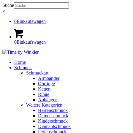
Suche
×
0
Einkaufswagen
0
Einkaufswagen
Home
Schmuck
Schmuckart
Armbänder
Ohrringe
Ketten
Ringe
Anhänger
Weitere Kategorien
Herrenschmuck
Damenschmuck
Kinderschmuck
Diamantschmuck
Perlenschmuck