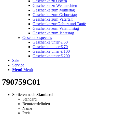
Geschenke zu Ostern
Geschenke zu Weihnachten
Geschenke zum Muttertag
Geschenke zum Geburtstag
Geschenke zum Vatertag
Geschenke zur Geburt und Taufe
Geschenke zum Valentinstag
Geschenke zum Jahrestag
Geschenk specials
Geschenke unter € 50
Geschenke unter € 70
Geschenke unter € 100
Geschenke unter € 200
Sale
Service
Menü
Menü
790759C01
Sortieren nach
Standard
Standard
Benutzerdefiniert
Name
Preis