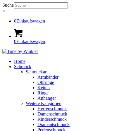
Suche
×
0
Einkaufswagen
0
Einkaufswagen
Home
Schmuck
Schmuckart
Armbänder
Ohrringe
Ketten
Ringe
Anhänger
Weitere Kategorien
Herrenschmuck
Damenschmuck
Kinderschmuck
Diamantschmuck
Perlenschmuck