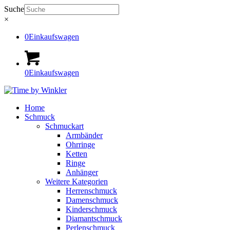
Suche
×
0
Einkaufswagen
0
Einkaufswagen
Home
Schmuck
Schmuckart
Armbänder
Ohrringe
Ketten
Ringe
Anhänger
Weitere Kategorien
Herrenschmuck
Damenschmuck
Kinderschmuck
Diamantschmuck
Perlenschmuck