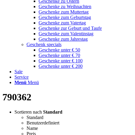
Geschenke zu Ostern
Geschenke zu Weihnachten
Geschenke zum Muttertag
Geschenke zum Geburtstag
Geschenke zum Vatertag
Geschenke zur Geburt und Taufe
Geschenke zum Valentinstag
Geschenke zum Jahrestag
Geschenk specials
Geschenke unter € 50
Geschenke unter € 70
Geschenke unter € 100
Geschenke unter € 200
Sale
Service
Menü
Menü
790362
Sortieren nach
Standard
Standard
Benutzerdefiniert
Name
Preis