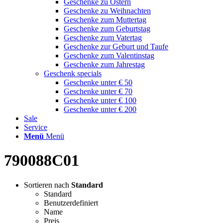
Geschenke zu Ostern
Geschenke zu Weihnachten
Geschenke zum Muttertag
Geschenke zum Geburtstag
Geschenke zum Vatertag
Geschenke zur Geburt und Taufe
Geschenke zum Valentinstag
Geschenke zum Jahrestag
Geschenk specials
Geschenke unter € 50
Geschenke unter € 70
Geschenke unter € 100
Geschenke unter € 200
Sale
Service
Menü
Menü
790088C01
Sortieren nach
Standard
Standard
Benutzerdefiniert
Name
Preis