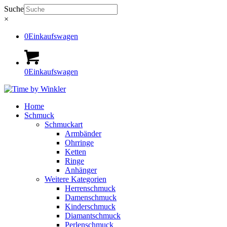
Suche
×
0
Einkaufswagen
0
Einkaufswagen
Home
Schmuck
Schmuckart
Armbänder
Ohrringe
Ketten
Ringe
Anhänger
Weitere Kategorien
Herrenschmuck
Damenschmuck
Kinderschmuck
Diamantschmuck
Perlenschmuck