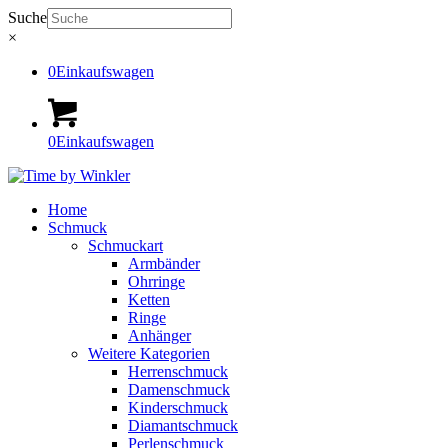
Suche
×
0
Einkaufswagen
0
Einkaufswagen
Home
Schmuck
Schmuckart
Armbänder
Ohrringe
Ketten
Ringe
Anhänger
Weitere Kategorien
Herrenschmuck
Damenschmuck
Kinderschmuck
Diamantschmuck
Perlenschmuck