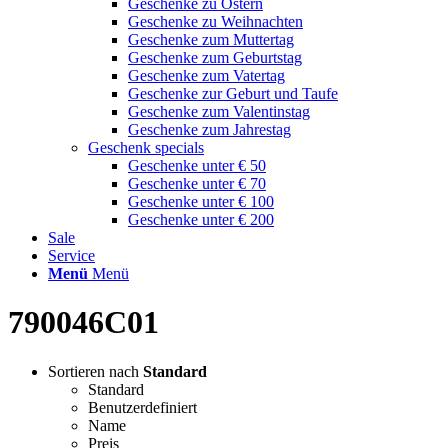
Geschenke zu Ostern
Geschenke zu Weihnachten
Geschenke zum Muttertag
Geschenke zum Geburtstag
Geschenke zum Vatertag
Geschenke zur Geburt und Taufe
Geschenke zum Valentinstag
Geschenke zum Jahrestag
Geschenk specials
Geschenke unter € 50
Geschenke unter € 70
Geschenke unter € 100
Geschenke unter € 200
Sale
Service
Menü
Menü
790046C01
Sortieren nach
Standard
Standard
Benutzerdefiniert
Name
Preis