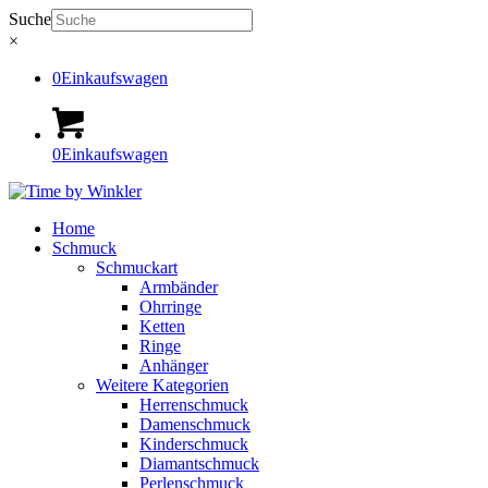
Suche
×
0
Einkaufswagen
0
Einkaufswagen
Home
Schmuck
Schmuckart
Armbänder
Ohrringe
Ketten
Ringe
Anhänger
Weitere Kategorien
Herrenschmuck
Damenschmuck
Kinderschmuck
Diamantschmuck
Perlenschmuck