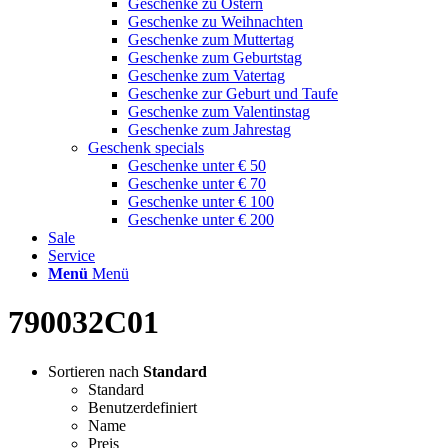
Geschenke zu Ostern
Geschenke zu Weihnachten
Geschenke zum Muttertag
Geschenke zum Geburtstag
Geschenke zum Vatertag
Geschenke zur Geburt und Taufe
Geschenke zum Valentinstag
Geschenke zum Jahrestag
Geschenk specials
Geschenke unter € 50
Geschenke unter € 70
Geschenke unter € 100
Geschenke unter € 200
Sale
Service
Menü
Menü
790032C01
Sortieren nach
Standard
Standard
Benutzerdefiniert
Name
Preis