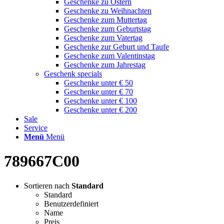
Geschenke zu Ostern
Geschenke zu Weihnachten
Geschenke zum Muttertag
Geschenke zum Geburtstag
Geschenke zum Vatertag
Geschenke zur Geburt und Taufe
Geschenke zum Valentinstag
Geschenke zum Jahrestag
Geschenk specials
Geschenke unter € 50
Geschenke unter € 70
Geschenke unter € 100
Geschenke unter € 200
Sale
Service
Menü
Menü
789667C00
Sortieren nach
Standard
Standard
Benutzerdefiniert
Name
Preis