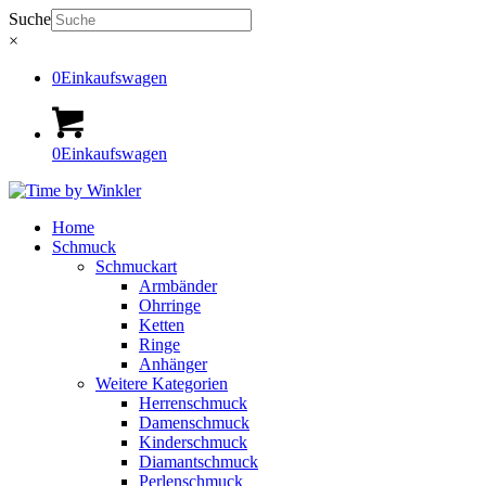
Suche
×
0
Einkaufswagen
0
Einkaufswagen
Home
Schmuck
Schmuckart
Armbänder
Ohrringe
Ketten
Ringe
Anhänger
Weitere Kategorien
Herrenschmuck
Damenschmuck
Kinderschmuck
Diamantschmuck
Perlenschmuck