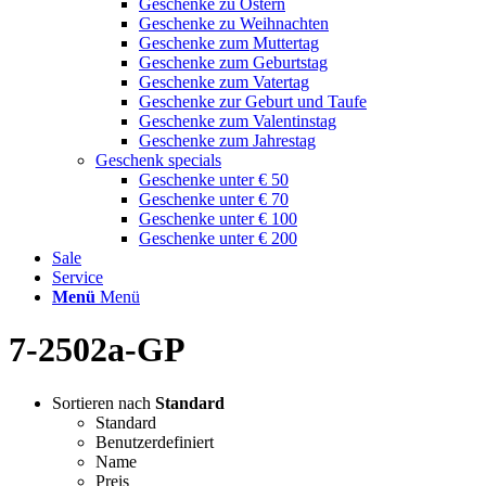
Geschenke zu Ostern
Geschenke zu Weihnachten
Geschenke zum Muttertag
Geschenke zum Geburtstag
Geschenke zum Vatertag
Geschenke zur Geburt und Taufe
Geschenke zum Valentinstag
Geschenke zum Jahrestag
Geschenk specials
Geschenke unter € 50
Geschenke unter € 70
Geschenke unter € 100
Geschenke unter € 200
Sale
Service
Menü
Menü
7-2502a-GP
Sortieren nach
Standard
Standard
Benutzerdefiniert
Name
Preis