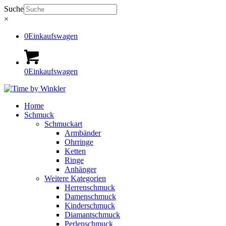
Suche
×
0
Einkaufswagen
0
Einkaufswagen
Home
Schmuck
Schmuckart
Armbänder
Ohrringe
Ketten
Ringe
Anhänger
Weitere Kategorien
Herrenschmuck
Damenschmuck
Kinderschmuck
Diamantschmuck
Perlenschmuck