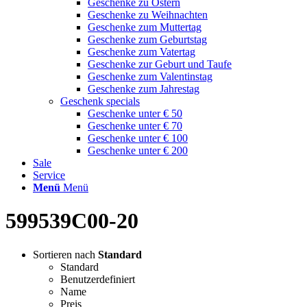
Geschenke zu Ostern
Geschenke zu Weihnachten
Geschenke zum Muttertag
Geschenke zum Geburtstag
Geschenke zum Vatertag
Geschenke zur Geburt und Taufe
Geschenke zum Valentinstag
Geschenke zum Jahrestag
Geschenk specials
Geschenke unter € 50
Geschenke unter € 70
Geschenke unter € 100
Geschenke unter € 200
Sale
Service
Menü
Menü
599539C00-20
Sortieren nach
Standard
Standard
Benutzerdefiniert
Name
Preis