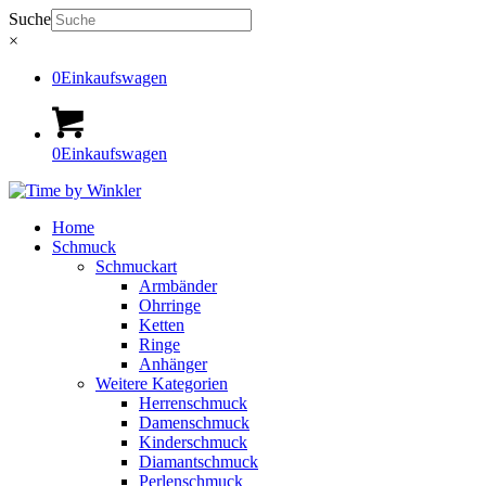
Suche
×
0
Einkaufswagen
0
Einkaufswagen
Home
Schmuck
Schmuckart
Armbänder
Ohrringe
Ketten
Ringe
Anhänger
Weitere Kategorien
Herrenschmuck
Damenschmuck
Kinderschmuck
Diamantschmuck
Perlenschmuck