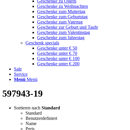
Geschenke zu Ostern
Geschenke zu Weihnachten
Geschenke zum Muttertag
Geschenke zum Geburtstag
Geschenke zum Vatertag
Geschenke zur Geburt und Taufe
Geschenke zum Valentinstag
Geschenke zum Jahrestag
Geschenk specials
Geschenke unter € 50
Geschenke unter € 70
Geschenke unter € 100
Geschenke unter € 200
Sale
Service
Menü
Menü
597943-19
Sortieren nach
Standard
Standard
Benutzerdefiniert
Name
Preis