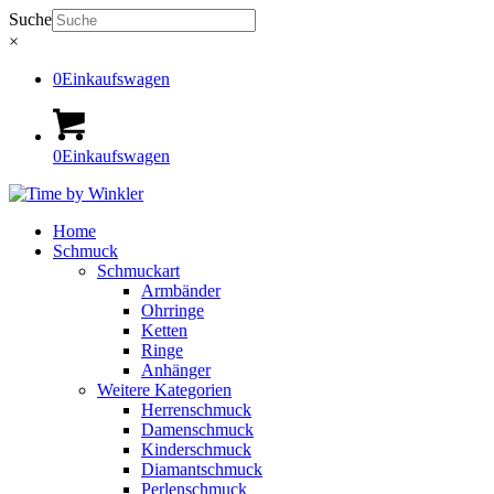
Suche
×
0
Einkaufswagen
0
Einkaufswagen
Home
Schmuck
Schmuckart
Armbänder
Ohrringe
Ketten
Ringe
Anhänger
Weitere Kategorien
Herrenschmuck
Damenschmuck
Kinderschmuck
Diamantschmuck
Perlenschmuck