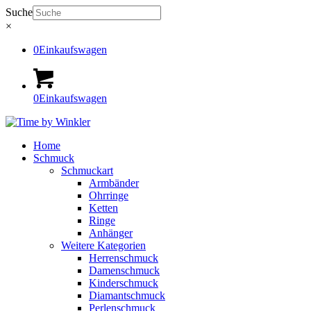
Suche
×
0
Einkaufswagen
0
Einkaufswagen
Home
Schmuck
Schmuckart
Armbänder
Ohrringe
Ketten
Ringe
Anhänger
Weitere Kategorien
Herrenschmuck
Damenschmuck
Kinderschmuck
Diamantschmuck
Perlenschmuck