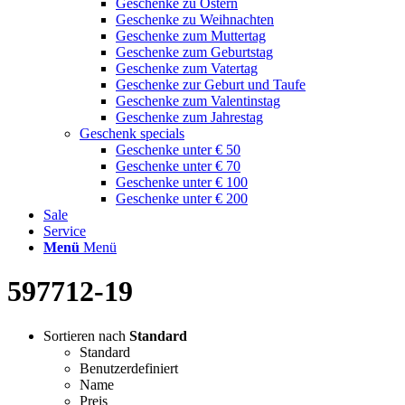
Geschenke zu Ostern
Geschenke zu Weihnachten
Geschenke zum Muttertag
Geschenke zum Geburtstag
Geschenke zum Vatertag
Geschenke zur Geburt und Taufe
Geschenke zum Valentinstag
Geschenke zum Jahrestag
Geschenk specials
Geschenke unter € 50
Geschenke unter € 70
Geschenke unter € 100
Geschenke unter € 200
Sale
Service
Menü
Menü
597712-19
Sortieren nach
Standard
Standard
Benutzerdefiniert
Name
Preis