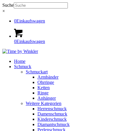
Suche
×
0
Einkaufswagen
0
Einkaufswagen
Home
Schmuck
Schmuckart
Armbänder
Ohrringe
Ketten
Ringe
Anhänger
Weitere Kategorien
Herrenschmuck
Damenschmuck
Kinderschmuck
Diamantschmuck
Perlenschmuck