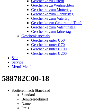
Geschenke zu Ostern
Geschenke zu Weihnachten
Geschenke zum Muttertag
Geschenke zum Geburtstag
Geschenke zum Vatertag
Geschenke zur Geburt und Taufe
Geschenke zum Valentinstag
Geschenke zum Jahrestag
Geschenk specials
Geschenke unter € 50
Geschenke unter € 70
Geschenke unter € 100
Geschenke unter € 200
Sale
Service
Menü
Menü
588782C00-18
Sortieren nach
Standard
Standard
Benutzerdefiniert
Name
Preis