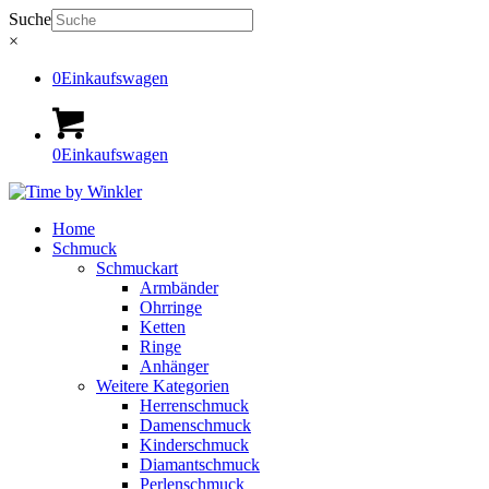
Suche
×
0
Einkaufswagen
0
Einkaufswagen
Home
Schmuck
Schmuckart
Armbänder
Ohrringe
Ketten
Ringe
Anhänger
Weitere Kategorien
Herrenschmuck
Damenschmuck
Kinderschmuck
Diamantschmuck
Perlenschmuck