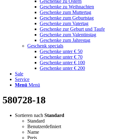
Geschenke zu Ostern
Geschenke zu Weihnachten
Geschenke zum Muttertag
Geschenke zum Geburtstag
Geschenke zum Vatertag
Geschenke zur Geburt und Taufe
Geschenke zum Valentinstag
Geschenke zum Jahrestag
Geschenk specials
Geschenke unter € 50
Geschenke unter € 70
Geschenke unter € 100
Geschenke unter € 200
Sale
Service
Menü
Menü
580728-18
Sortieren nach
Standard
Standard
Benutzerdefiniert
Name
Preis